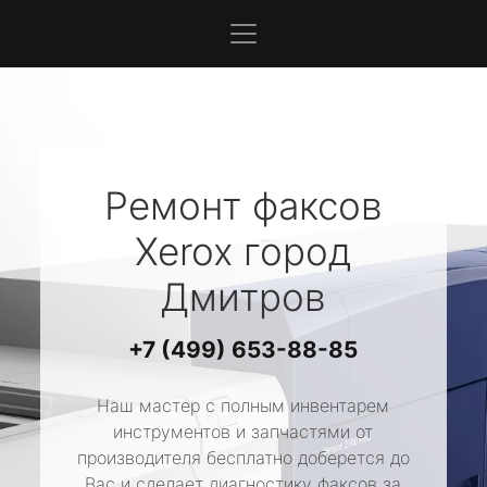
Ремонт факсов
Xerox
город
Дмитров
+7 (499) 653-88-85
Наш мастер с полным инвентарем
инструментов и запчастями от
производителя бесплатно доберется до
Вас и сделает диагностику факсов за