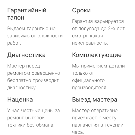
Гарантийный
Сроки
талон
Гарантия варьируется
Выдаем гарантию не
от полугода до 2-х лет
зависимо от сложности
смотря какая
работ.
неисправность.
Диагностика
Комплектующие
Мастер перед
Мы применяем детали
ремонтом совершенно
только от
бесплатно производит
официального
диагностику.
производителя.
Наценка
Выезд мастера
У нас честные цены за
Мастер оперативно
ремонт бытовой
приезжает к месту
техники без обмана.
назначения в течении
часа.