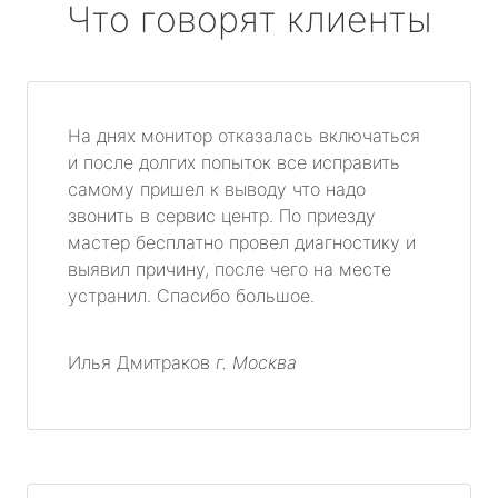
Что говорят клиенты
На днях монитор отказалась включаться
и после долгих попыток все исправить
самому пришел к выводу что надо
звонить в сервис центр. По приезду
мастер бесплатно провел диагностику и
выявил причину, после чего на месте
устранил. Спасибо большое.
Илья Дмитраков
г. Москва