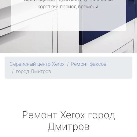
короткий период времени.
Сервисный центр Xerox
Ремонт факсов
город Дмитров
Ремонт
Xerox
город
Дмитров