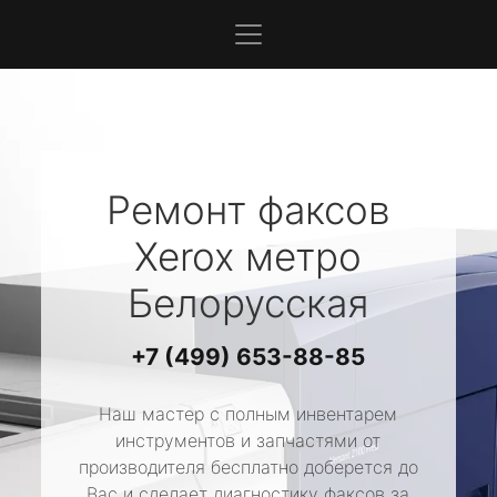
Ремонт факсов
Xerox
метро
Белорусская
+7 (499) 653-88-85
Наш мастер с полным инвентарем
инструментов и запчастями от
производителя бесплатно доберется до
Вас и сделает диагностику факсов за