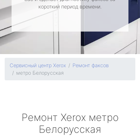
короткий период времени.
Сервисный центр Xerox
Ремонт факсов
метро Белорусская
Ремонт
Xerox
метро
Белорусская