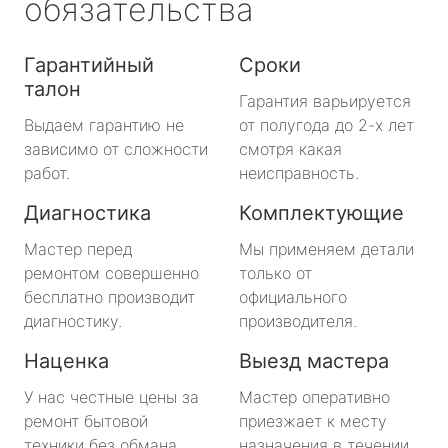
обязательства
Гарантийный
Сроки
талон
Гарантия варьируется
Выдаем гарантию не
от полугода до 2-х лет
зависимо от сложности
смотря какая
работ.
неисправность.
Диагностика
Комплектующие
Мастер перед
Мы применяем детали
ремонтом совершенно
только от
бесплатно производит
официального
диагностику.
производителя.
Наценка
Выезд мастера
У нас честные цены за
Мастер оперативно
ремонт бытовой
приезжает к месту
техники без обмана.
назначения в течении