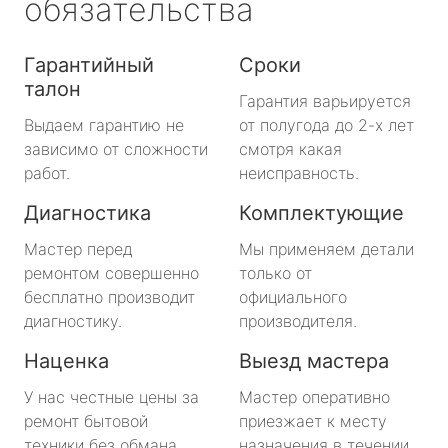
обязательства
Гарантийный
Сроки
талон
Гарантия варьируется
Выдаем гарантию не
от полугода до 2-х лет
зависимо от сложности
смотря какая
работ.
неисправность.
Диагностика
Комплектующие
Мастер перед
Мы применяем детали
ремонтом совершенно
только от
бесплатно производит
официального
диагностику.
производителя.
Наценка
Выезд мастера
У нас честные цены за
Мастер оперативно
ремонт бытовой
приезжает к месту
техники без обмана.
назначения в течении