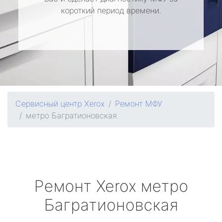
короткий период времени.
Сервисный центр Xerox
Ремонт МФУ
метро Багратионовская
Ремонт
Xerox
метро
Багратионовская