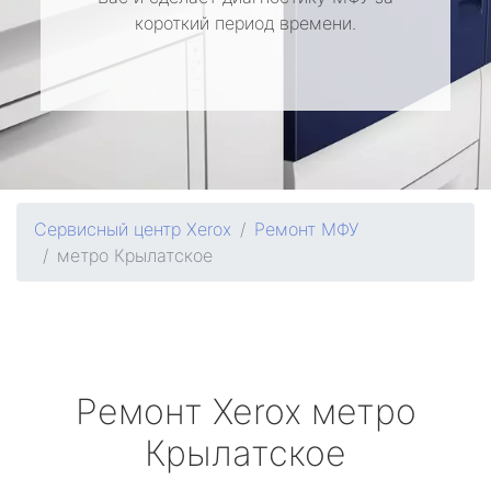
короткий период времени.
Сервисный центр Xerox
Ремонт МФУ
метро Крылатское
Ремонт
Xerox
метро
Крылатское