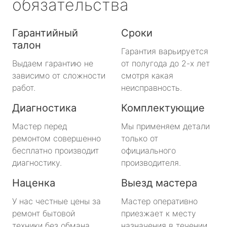
обязательства
Гарантийный
Сроки
талон
Гарантия варьируется
Выдаем гарантию не
от полугода до 2-х лет
зависимо от сложности
смотря какая
работ.
неисправность.
Диагностика
Комплектующие
Мастер перед
Мы применяем детали
ремонтом совершенно
только от
бесплатно производит
официального
диагностику.
производителя.
Наценка
Выезд мастера
У нас честные цены за
Мастер оперативно
ремонт бытовой
приезжает к месту
техники без обмана.
назначения в течении