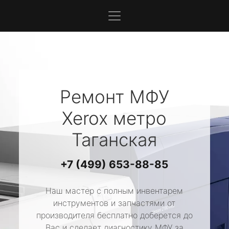
Ремонт МФУ
Xerox
метро
Таганская
+7 (499) 653-88-85
Наш мастер с полным инвентарем
инструментов и запчастями от
производителя бесплатно доберется до
Вас и сделает диагностику МФУ за