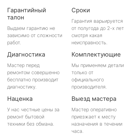
Гарантийный
Сроки
талон
Гарантия варьируется
Выдаем гарантию не
от полугода до 2-х лет
зависимо от сложности
смотря какая
работ.
неисправность.
Диагностика
Комплектующие
Мастер перед
Мы применяем детали
ремонтом совершенно
только от
бесплатно производит
официального
диагностику.
производителя.
Наценка
Выезд мастера
У нас честные цены за
Мастер оперативно
ремонт бытовой
приезжает к месту
техники без обмана.
назначения в течении
часа.