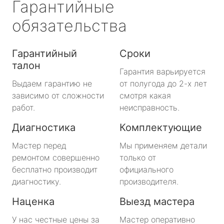
Гарантийные
обязательства
Гарантийный
Сроки
талон
Гарантия варьируется
Выдаем гарантию не
от полугода до 2-х лет
зависимо от сложности
смотря какая
работ.
неисправность.
Диагностика
Комплектующие
Мастер перед
Мы применяем детали
ремонтом совершенно
только от
бесплатно производит
официального
диагностику.
производителя.
Наценка
Выезд мастера
У нас честные цены за
Мастер оперативно