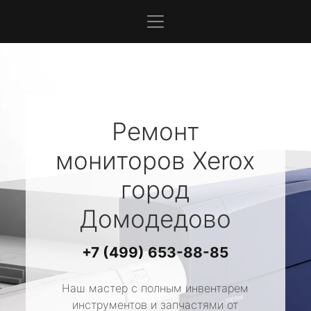
Ремонт
мониторов
Xerox
город
Домодедово
+7 (499) 653-88-85
Наш мастер с полным инвентарем
инструментов и запчастями от