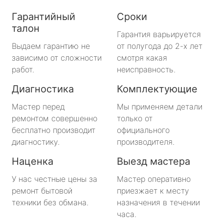
Гарантийный
Сроки
талон
Гарантия варьируется
Выдаем гарантию не
от полугода до 2-х лет
зависимо от сложности
смотря какая
работ.
неисправность.
Диагностика
Комплектующие
Мастер перед
Мы применяем детали
ремонтом совершенно
только от
бесплатно производит
официального
диагностику.
производителя.
Наценка
Выезд мастера
У нас честные цены за
Мастер оперативно
ремонт бытовой
приезжает к месту
техники без обмана.
назначения в течении
часа.