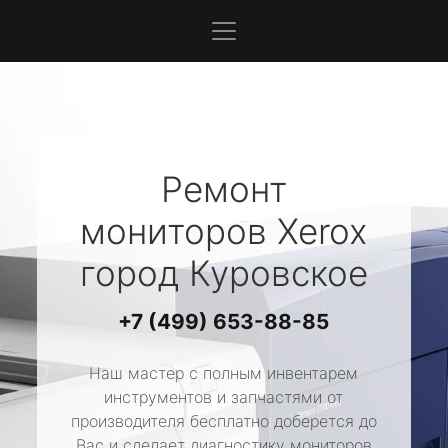
Ремонт
мониторов
Xerox
город Куровское
+7 (499) 653-88-85
Наш мастер с полным инвентарем
инструментов и запчастями от
производителя бесплатно доберется до
Вас и сделает диагностику мониторов