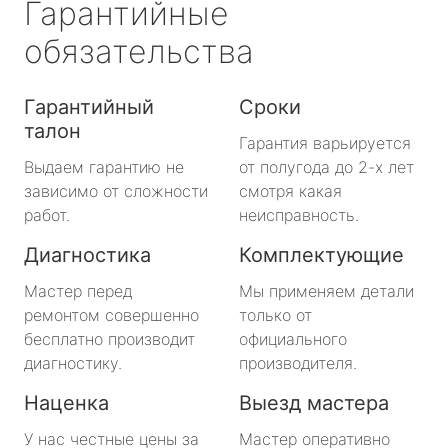
Гарантийные
обязательства
Гарантийный
Сроки
талон
Гарантия варьируется
Выдаем гарантию не
от полугода до 2-х лет
зависимо от сложности
смотря какая
работ.
неисправность.
Диагностика
Комплектующие
Мастер перед
Мы применяем детали
ремонтом совершенно
только от
бесплатно производит
официального
диагностику.
производителя.
Наценка
Выезд мастера
У нас честные цены за
Мастер оперативно