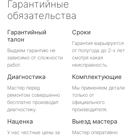
Гарантийные
обязательства
Гарантийный
Сроки
талон
Гарантия варьируется
Выдаем гарантию не
от полугода до 2-х лет
зависимо от сложности
смотря какая
работ.
неисправность.
Диагностика
Комплектующие
Мастер перед
Мы применяем детали
ремонтом совершенно
только от
бесплатно производит
официального
диагностику.
производителя.
Наценка
Выезд мастера
У нас честные цены за
Мастер оперативно