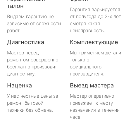
талон
Гарантия варьируется
Выдаем гарантию не
от полугода до 2-х лет
зависимо от сложности
смотря какая
работ.
неисправность.
Диагностика
Комплектующие
Мастер перед
Мы применяем детали
ремонтом совершенно
только от
бесплатно производит
официального
диагностику.
производителя.
Наценка
Выезд мастера
У нас честные цены за
Мастер оперативно
ремонт бытовой
приезжает к месту
техники без обмана.
назначения в течении
часа.