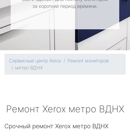
за короткий период времени.
Сервисный центр Xerox
Ремонт мониторов
метро ВДНХ
Ремонт
Xerox
метро ВДНХ
Срочный ремонт Xerox метро ВДНХ