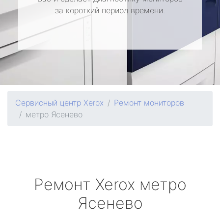
за короткий период времени.
Сервисный центр Xerox
Ремонт мониторов
метро Ясенево
Ремонт
Xerox
метро
Ясенево