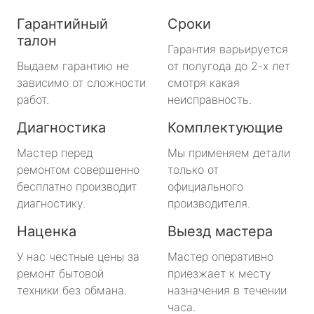
Гарантийный
Сроки
талон
Гарантия варьируется
Выдаем гарантию не
от полугода до 2-х лет
зависимо от сложности
смотря какая
работ.
неисправность.
Диагностика
Комплектующие
Мастер перед
Мы применяем детали
ремонтом совершенно
только от
бесплатно производит
официального
диагностику.
производителя.
Наценка
Выезд мастера
У нас честные цены за
Мастер оперативно
ремонт бытовой
приезжает к месту
техники без обмана.
назначения в течении
часа.