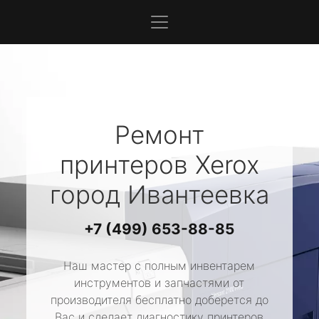
Ремонт
принтеров
Xerox
город Ивантеевка
+7 (499) 653-88-85
Наш мастер с полным инвентарем
инструментов и запчастями от
производителя бесплатно доберется до
Вас и сделает диагностику принтеров