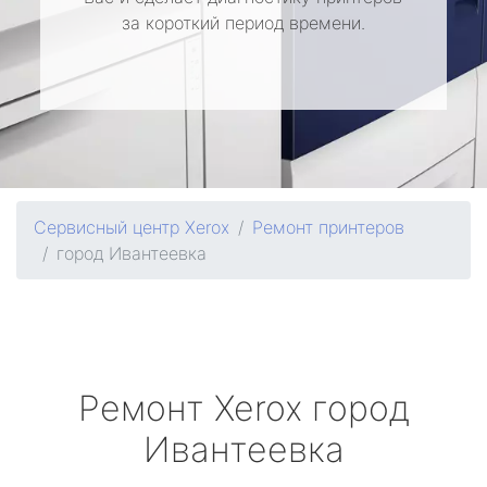
за короткий период времени.
Сервисный центр Xerox
Ремонт принтеров
город Ивантеевка
Ремонт
Xerox
город
Ивантеевка