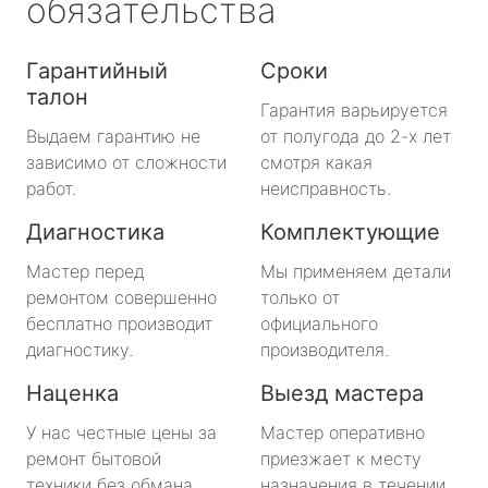
обязательства
Гарантийный
Сроки
талон
Гарантия варьируется
Выдаем гарантию не
от полугода до 2-х лет
зависимо от сложности
смотря какая
работ.
неисправность.
Диагностика
Комплектующие
Мастер перед
Мы применяем детали
ремонтом совершенно
только от
бесплатно производит
официального
диагностику.
производителя.
Наценка
Выезд мастера
У нас честные цены за
Мастер оперативно
ремонт бытовой
приезжает к месту
техники без обмана.
назначения в течении