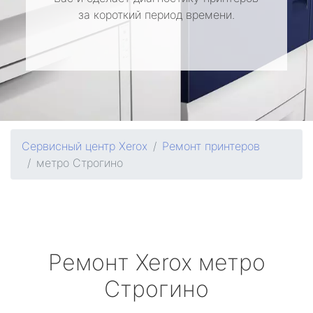
за короткий период времени.
Сервисный центр Xerox
Ремонт принтеров
метро Строгино
Ремонт
Xerox
метро
Строгино