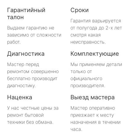
Гарантийный
Сроки
талон
Гарантия варьируется
Выдаем гарантию не
от полугода до 2-х лет
зависимо от сложности
смотря какая
работ.
неисправность.
Диагностика
Комплектующие
Мастер перед
Мы применяем детали
ремонтом совершенно
только от
бесплатно производит
официального
диагностику.
производителя.
Наценка
Выезд мастера
У нас честные цены за
Мастер оперативно
ремонт бытовой
приезжает к месту
техники без обмана.
назначения в течении
часа.