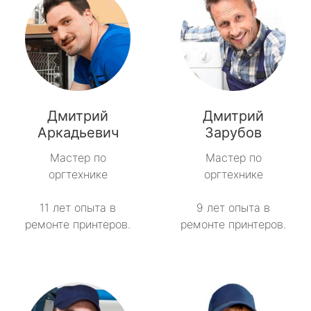
Дмитрий
Дмитрий
Аркадьевич
Зарубов
Мастер по
Мастер по
оргтехнике
оргтехнике
11 лет опыта в
9 лет опыта в
ремонте принтеров.
ремонте принтеров.