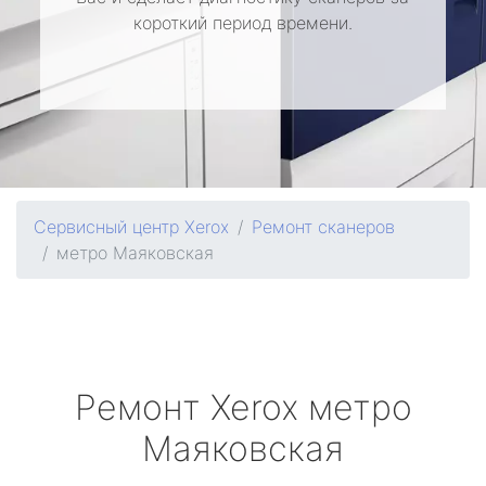
короткий период времени.
Сервисный центр Xerox
Ремонт сканеров
метро Маяковская
Ремонт
Xerox
метро
Маяковская