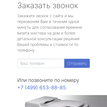
Заказать звонок
Закажите звонок с сайта и мы
перезвоним Вам в течении одной
минуты для согласования времени
визита мастера на дом и более
детальной консультации решения
Вашей проблемы и стоимости по
телефону.
Отправить
Или позвоните по номеру
+7 (499) 653-88-85
.