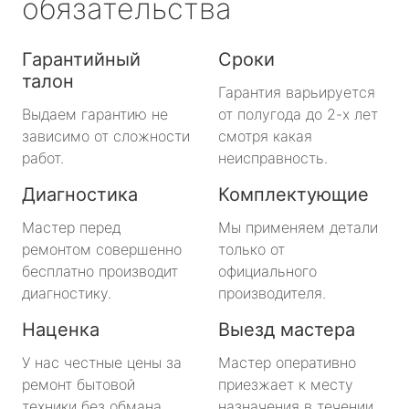
обязательства
Гарантийный
Сроки
талон
Гарантия варьируется
Выдаем гарантию не
от полугода до 2-х лет
зависимо от сложности
смотря какая
работ.
неисправность.
Диагностика
Комплектующие
Мастер перед
Мы применяем детали
ремонтом совершенно
только от
бесплатно производит
официального
диагностику.
производителя.
Наценка
Выезд мастера
У нас честные цены за
Мастер оперативно
ремонт бытовой
приезжает к месту
техники без обмана.
назначения в течении