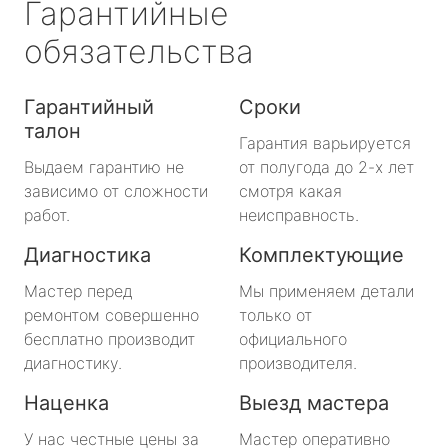
Гарантийные
обязательства
Гарантийный
Сроки
талон
Гарантия варьируется
Выдаем гарантию не
от полугода до 2-х лет
зависимо от сложности
смотря какая
работ.
неисправность.
Диагностика
Комплектующие
Мастер перед
Мы применяем детали
ремонтом совершенно
только от
бесплатно производит
официального
диагностику.
производителя.
Наценка
Выезд мастера
У нас честные цены за
Мастер оперативно