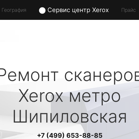
Сервис центр Xerox
География
Прайс
Ремонт сканеро
Xerox
метро
Шипиловская
+7 (499) 653-88-85