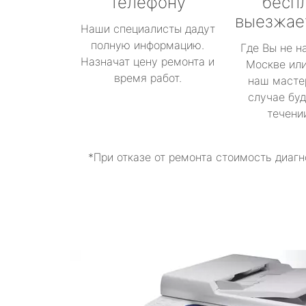
телефону
бесп
выезжае
Наши специалисты дадут
полную информацию.
Где Вы не н
Назначат цену ремонта и
Москве или
время работ.
наш масте
случае буд
течени
*При отказе от ремонта стоимость диагн