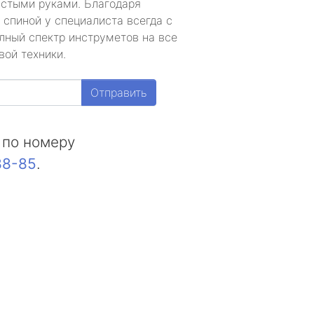
устыми руками. Благодаря
 спиной у специалиста всегда с
лный спектр инструметов на все
вой техники.
Отправить
 по номеру
88-85
.