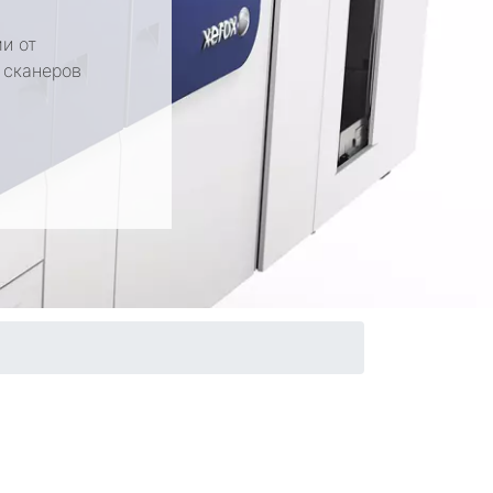
и от
 сканеров