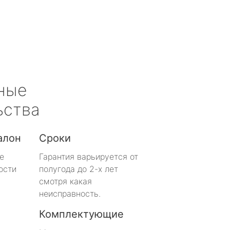
ные
ьства
алон
Сроки
е
Гарантия варьируется от
ости
полугода до 2-х лет
смотря какая
неисправность.
Комплектующие