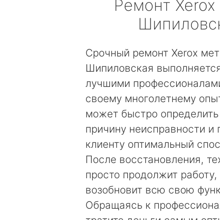
Ремонт
Xerox
Шипиловс
Срочный ремонт Xerox ме
Шипиловская выполняется
лучшими профессионалами
своему многолетнему опы
может быстро определить
причину неисправности и
клиенту оптимальный спос
После восстановления, те
просто продолжит работу, 
возобновит всю свою фун
Обращаясь к профессиона