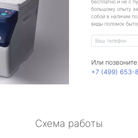
бесплатно и не с п
большому опыту за
собой в наличии по
виды поломок быто
Или позвоните
+7 (499) 653-
Схема работы