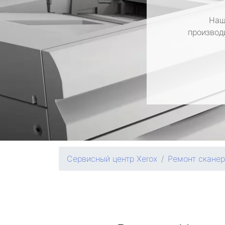
Наш
производ
Сервисный центр Xerox
Ремонт скане