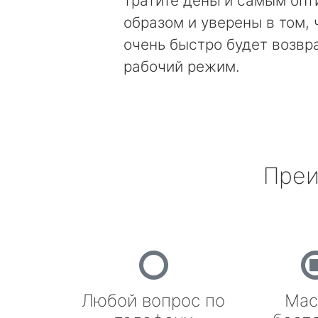
тратите деньги самым оп
образом и уверены в том, 
очень быстро будет возвр
рабочий режим.
Преи
Любой вопрос по
Мас