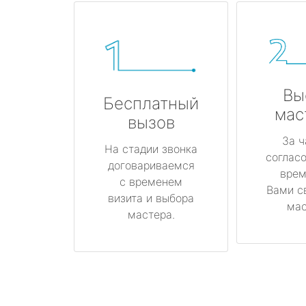
Вы
Бесплатный
мас
вызов
За ч
На стадии звонка
соглас
договариваемся
врем
с временем
Вами с
визита и выбора
мас
мастера.