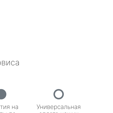
рвиса
тия на
Универсальная